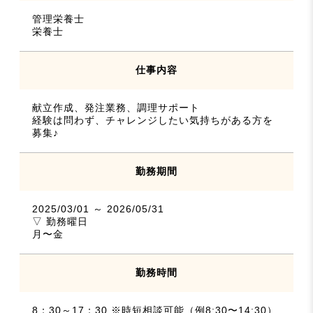
管理栄養士
栄養士
仕事内容
献立作成、発注業務、調理サポート
経験は問わず、チャレンジしたい気持ちがある方を
募集♪
勤務期間
2025/03/01 ～ 2026/05/31
▽ 勤務曜日
月〜金
勤務時間
8：30～17：30 ※時短相談可能（例8:30〜14:30）