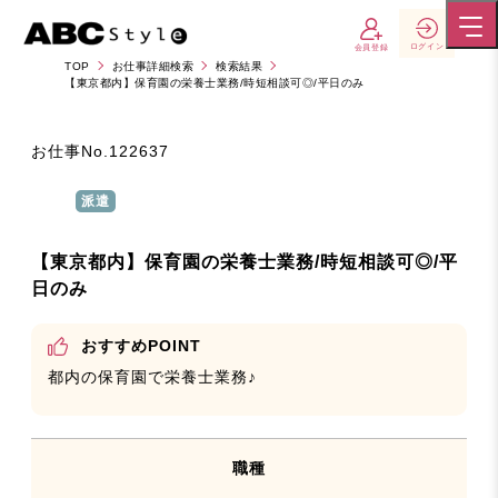
ログイン
会員登録
TOP
お仕事詳細検索
検索結果
【東京都内】保育園の栄養士業務/時短相談可◎/平日のみ
お仕事No.
122637
派遣
【東京都内】保育園の栄養士業務/時短相談可◎/平
日のみ
おすすめPOINT
都内の保育園で栄養士業務♪
職種