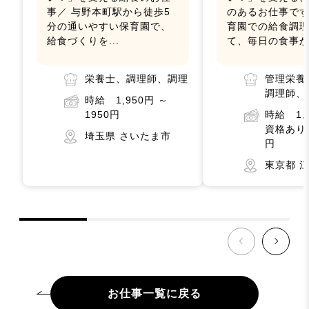
事／ 与野本町駅から徒歩5
のあるお仕事です
分の通いやすい保育園で、
育園での給食調
給食づくりを...
て、毎日の食事か.
栄養士、調理師、調理
管理栄養
調理師、
時給 1,950円 ～
1950円
時給 1,
資格あり
埼玉県 さいたま市
円
東京都 
お仕事一覧に戻る