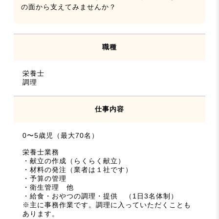
の面から支えてみませんか？
職種
栄養士
調理
仕事内容
0〜5歳児（最大70名）
栄養士業務
・献立の作成（らくらく献立）
・材料の発注（業者は１社です）
・予算の管理
・衛生管理 他
・給食・おやつの調理・提供 （1日3名体制）
※主に事務作業です。調理に入っていただくことも
あります。