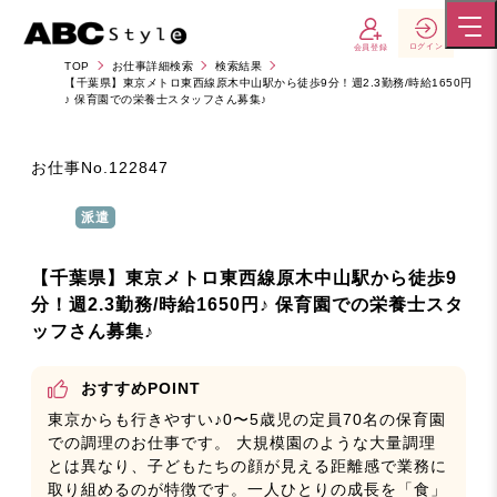
ログイン
会員登録
TOP
お仕事詳細検索
検索結果
【千葉県】東京メトロ東西線原木中山駅から徒歩9分！週2.3勤務/時給1650円
♪ 保育園での栄養士スタッフさん募集♪
お仕事No.
122847
派遣
【千葉県】東京メトロ東西線原木中山駅から徒歩9
分！週2.3勤務/時給1650円♪ 保育園での栄養士スタ
ッフさん募集♪
おすすめPOINT
東京からも行きやすい♪0〜5歳児の定員70名の保育園
での調理のお仕事です。 大規模園のような大量調理
とは異なり、子どもたちの顔が見える距離感で業務に
取り組めるのが特徴です。一人ひとりの成長を「食」