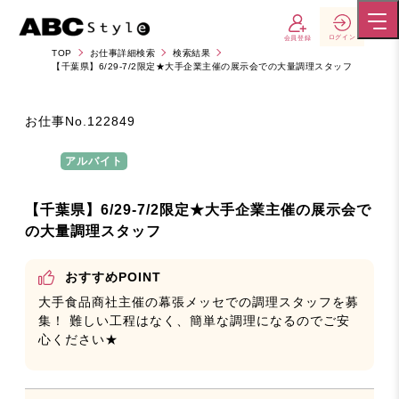
ログイン
会員登録
TOP
お仕事詳細検索
検索結果
【千葉県】6/29-7/2限定★大手企業主催の展示会での大量調理スタッフ
お仕事No.
122849
アルバイト
【千葉県】6/29-7/2限定★大手企業主催の展示会で
の大量調理スタッフ
おすすめPOINT
大手食品商社主催の幕張メッセでの調理スタッフを募
集！ 難しい工程はなく、簡単な調理になるのでご安
心ください★