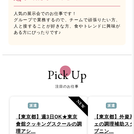
人気の展示会でのお仕事です！
グループで業務するので、チームで頑張りたい方、
人と接することが好きな方、食やトレンドに興味が
ある方にぴったりです♪
Pick Up
注目のお仕事
NEW
派遣
派遣
【東京都】週3日OK★東京
【東京都】外資
會舘クッキングスクールの調
ェの調理補助ス
理アシ...
プニン...