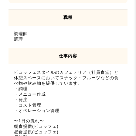
職種
調理師
調理
仕事内容
ビュッフェスタイルのカフェテリア（社員食堂）と
休憩スペースにおいてスナック・フルーツなどの食
べ物や飲み物を提供しています。
・調理
・メニュー作成
・発注
・コスト管理
・オペレーション管理
〜1日の流れ〜
朝食提供(ビュッフェ)
昼食提供(ビュッフェ)