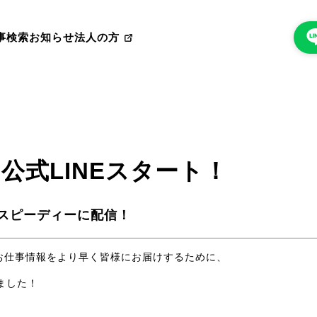
事検索
お知らせ
法人の方
le 公式LINEスタート！
スピーディーに配信！
人気のお仕事情報をより早く皆様にお届けするために、
ました！