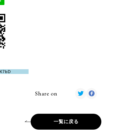
1aX7bD
Share on
一覧に戻る