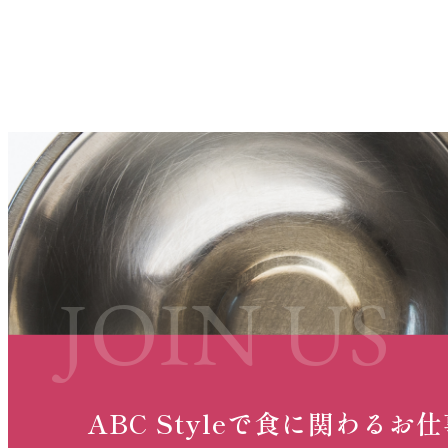
ABC Styleで
食に関わるお仕